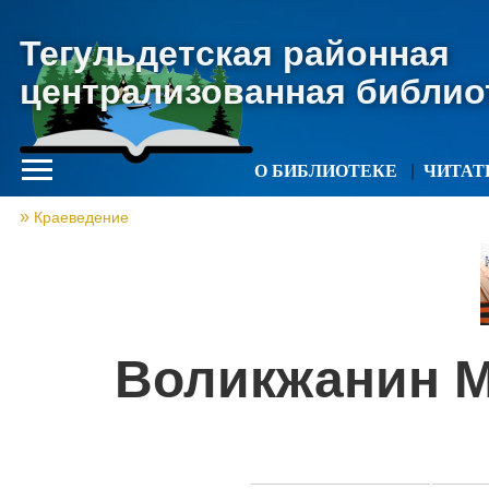
Тегульдетская районная
централизованная библио
О БИБЛИОТЕКЕ
ЧИТА
Краеведение
Воликжанин М