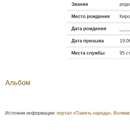
Звание
рядо
Место рождения
Киро
Дата рождения
__._
Дата призыва
19.0
Места службы
95 с
Альбом
Источник информации:
портал «Память народа»
,
Воликж