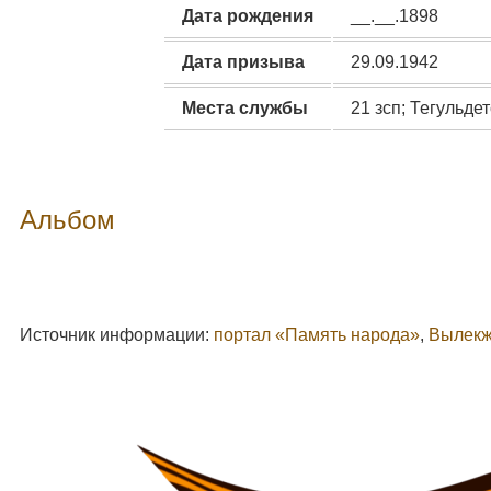
Дата рождения
__.__.1898
Дата призыва
29.09.1942
Места службы
21 зсп; Тегульде
Альбом
Источник информации:
портал «Память народа»
,
Вылекж