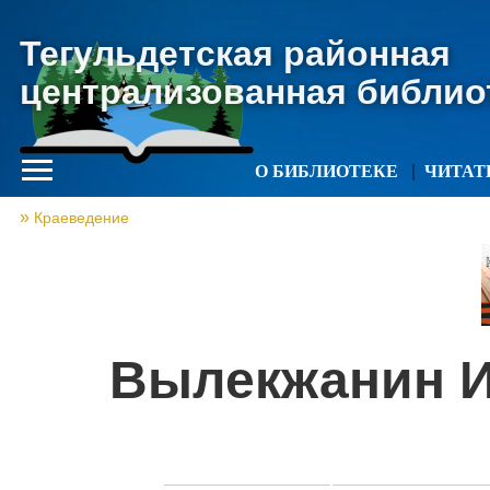
Тегульдетская районная
централизованная библио
О БИБЛИОТЕКЕ
ЧИТА
Краеведение
Вылекжанин И