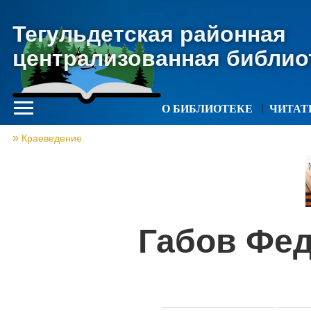
Тегульдетская районная
централизованная библио
О БИБЛИОТЕКЕ
ЧИТА
Краеведение
Габов Фе