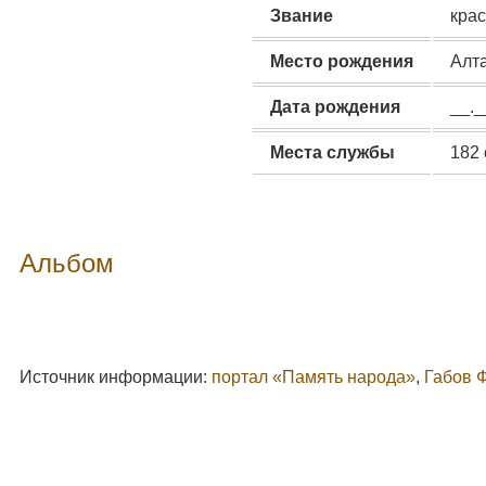
Звание
кра
Место рождения
Алта
Дата рождения
__._
Места службы
182 
Альбом
Источник информации:
портал «Память народа»
,
Габов 