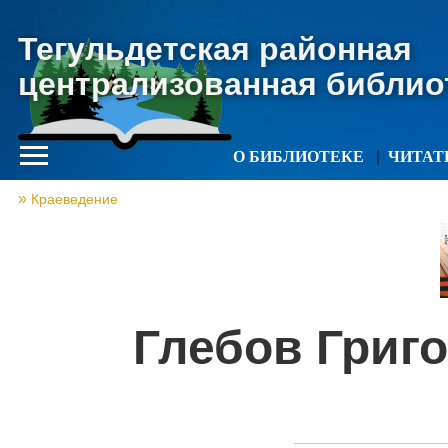
Тегульдетская районная
централизованная библио
О БИБЛИОТЕКЕ
ЧИТА
Краеведение
Глебов Григ