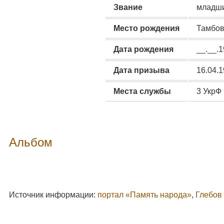
Звание
младши
Место рождения
Тамбов
Дата рождения
__.__.
Дата призыва
16.04.
Места службы
3 УкрФ 
Альбом
Источник информации:
портал «Память народа»
,
Глебов