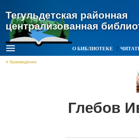
Тегульдетская районная
централизованная библио
О БИБЛИОТЕКЕ
ЧИТА
Краеведение
Глебов И