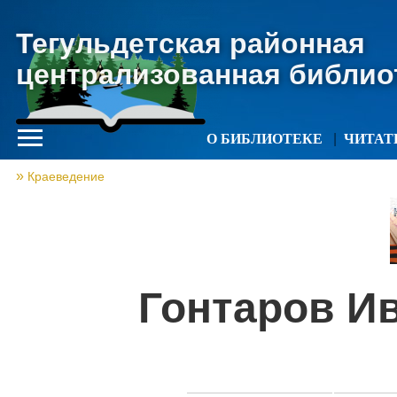
Тегульдетская районная
централизованная библио
О БИБЛИОТЕКЕ
ЧИТА
Краеведение
Гонтаров И