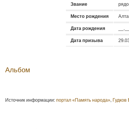
Звание
рядо
Место рождения
Алта
Дата рождения
__._
Дата призыва
29.0
Альбом
Источник информации:
портал «Память народа»
,
Гудков