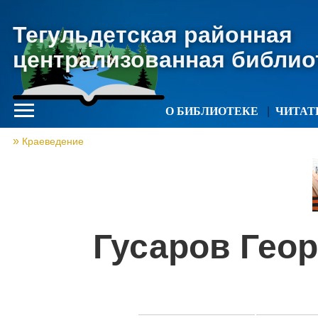
Тегульдетская районная
централизованная библио
О БИБЛИОТЕКЕ
ЧИТА
Краеведение
Гусаров Гео