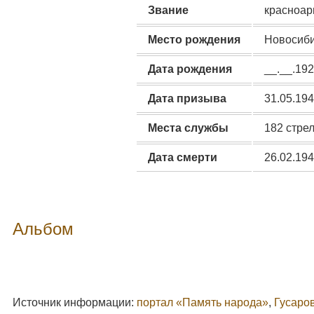
Звание
красноа
Место рождения
Новосибир
Дата рождения
__.__.19
Дата призыва
31.05.19
Места службы
182 стрел
Дата смерти
26.02.19
Альбом
Источник информации:
портал «Память народа»
,
Гусаро