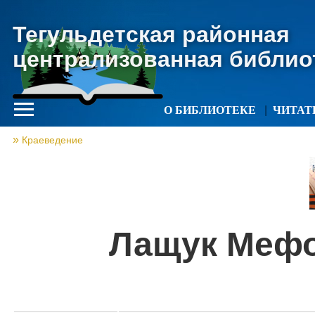
Тегульдетская районная
централизованная библио
О БИБЛИОТЕКЕ
ЧИТА
Краеведение
Лащук Мефо