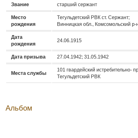
Звание
старший сержант
Место
Тегульдетский РВК ст. Сержант;
рождения
Винницкая обл., Комсомольский р-н
Дата
24.06.1915
рождения
Дата призыва
27.04.1942; 31.05.1942
101 гвардейский истребительно- пр
Места службы
Тегульдетский РВК
Альбом