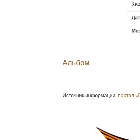
Зв
Да
Ме
Альбом
Источник информации:
портал «