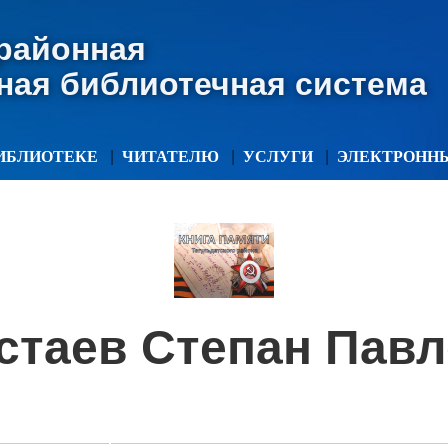
 районная
ная библиотечная система
ИБЛИОТЕКЕ
ЧИТАТЕЛЮ
УСЛУГИ
ЭЛЕКТРОНН
стаев Степан Пав