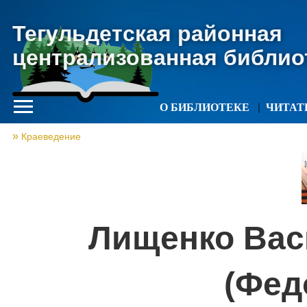
Тегульдетская районная
централизованная библио
О БИБЛИОТЕКЕ
ЧИТА
Краеведение
Лищенко Вас
(Фед