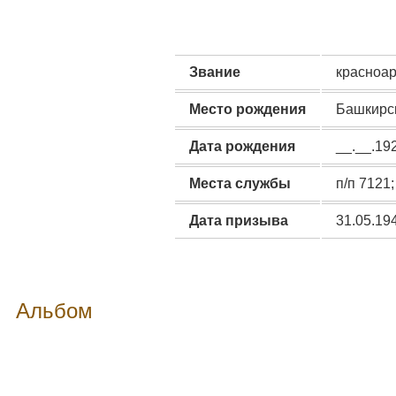
Звание
красноа
Место рождения
Башкирск
Дата рождения
__.__.19
Места службы
п/п 7121;
Дата призыва
31.05.19
Альбом