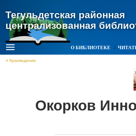
Тегульдетская районная
централизованная библио
О БИБЛИОТЕКЕ
ЧИТА
Краеведение
Окорков Инн