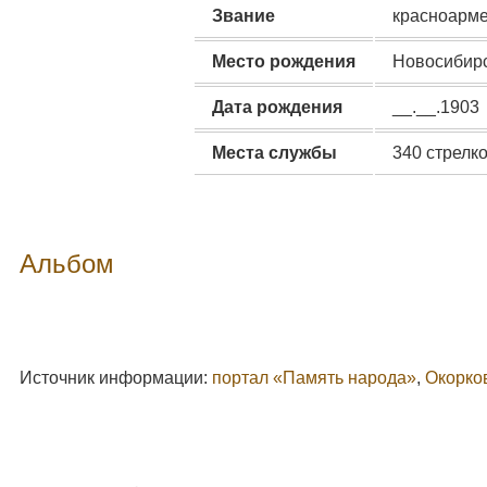
Звание
красноарм
Место рождения
Новосибирск
Дата рождения
__.__.1903
Места службы
340 стрелк
Альбом
Источник информации:
портал «Память народа»
,
Окорко