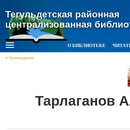
Тегульдетская районная
централизованная библио
О БИБЛИОТЕКЕ
ЧИТА
Краеведение
Тарлаганов 