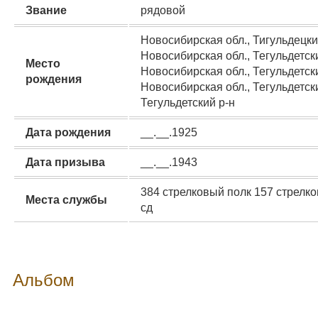
Звание
рядовой
Новосибирская обл., Тигульдецкий
Новосибирская обл., Тегульдетски
Место
Новосибирская обл., Тегульдетски
рождения
Новосибирская обл., Тегульдетский
Тегульдетский р-н
Дата рождения
__.__.1925
Дата призыва
__.__.1943
384 стрелковый полк 157 стрелков
Места службы
сд
Альбом