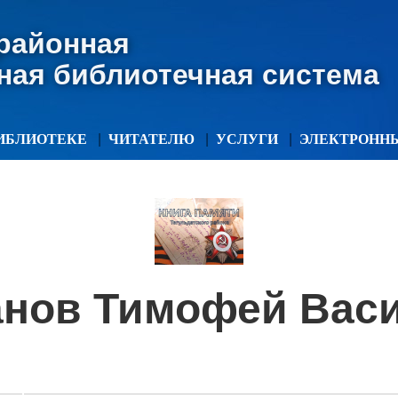
 районная
ная библиотечная система
ИБЛИОТЕКЕ
ЧИТАТЕЛЮ
УСЛУГИ
ЭЛЕКТРОНН
анов Тимофей Вас