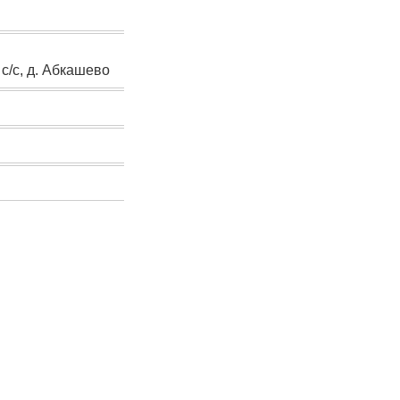
с/с, д. Абкашево