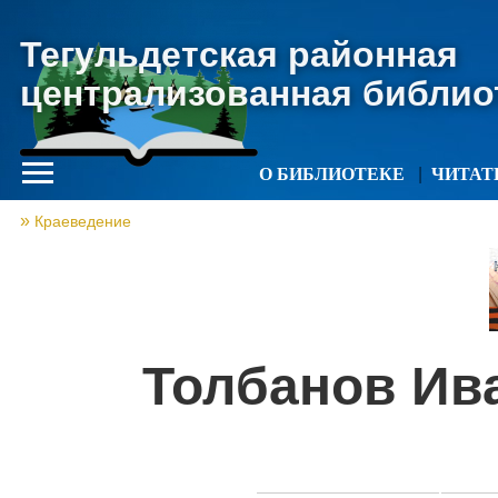
Тегульдетская районная
централизованная библио
О БИБЛИОТЕКЕ
ЧИТА
Краеведение
Толбанов Ив