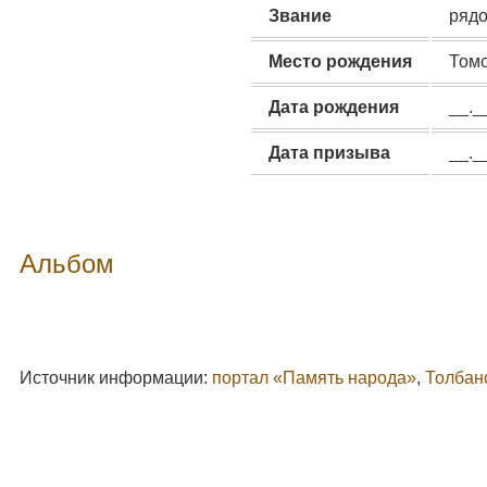
Звание
ряд
Место рождения
Томс
Дата рождения
__._
Дата призыва
__._
Альбом
Источник информации:
портал «Память народа»
,
Толбан