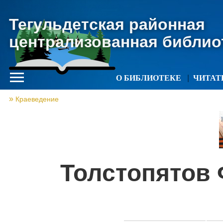
Тегульдетская районная
централизованная библио
О БИБЛИОТЕКЕ
ЧИТА
Краеведение
Толстопятов