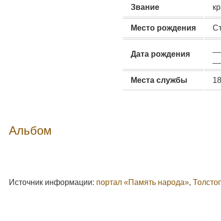
Звание
к
Место рождения
Ст
__
Дата рождения
__
Места службы
18
Альбом
Источник информации:
портал «Память народа»
,
Толсто