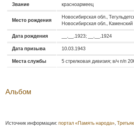
Звание
красноармеец
Новосибирская обл., Тегульдетск
Место рождения
Новосибирская обл., Каменский 
Дата рождения
__.__.1923; __.__.1924
Дата призыва
10.03.1943
Места службы
5 стрелковая дивизия; в/ч п/п 
Альбом
Источник информации:
портал «Память народа»
,
Третья