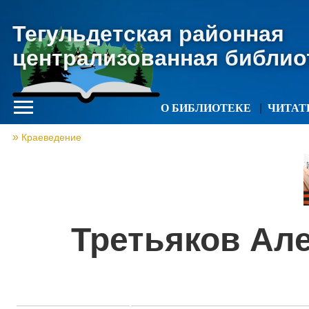
Тегульдетская районная
централизованная библио
О БИБЛИОТЕКЕ
ЧИТА
Краеведение
Третьяков Ал