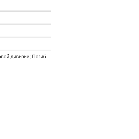
овой дивизии; Погиб