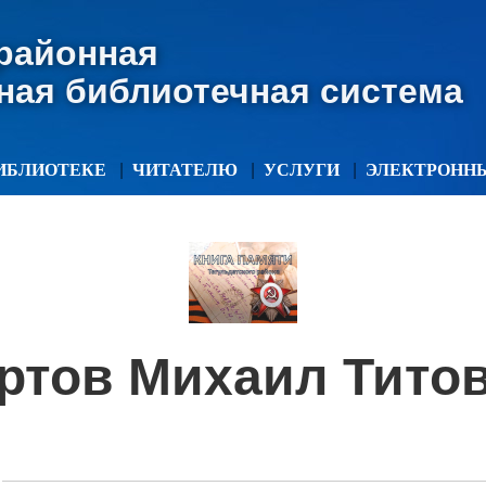
 районная
ная библиотечная система
ИБЛИОТЕКЕ
ЧИТАТЕЛЮ
УСЛУГИ
ЭЛЕКТРОНН
ртов Михаил Тито