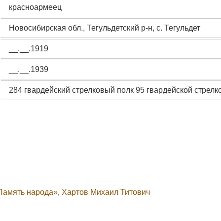
красноармеец
Новосибирская обл., Тегульдетский р-н, с. Тегульдет
__.__.1919
__.__.1939
284 гвардейский стрелковый полк 95 гвардейской стрелк
Память народа»
,
Хартов Михаил Титович