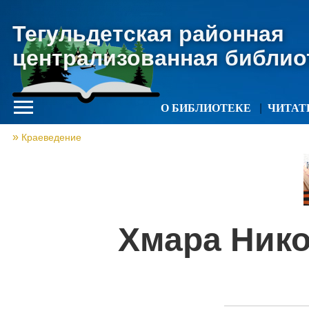
Тегульдетская районная
централизованная библио
О БИБЛИОТЕКЕ
ЧИТА
Краеведение
Хмара Ник