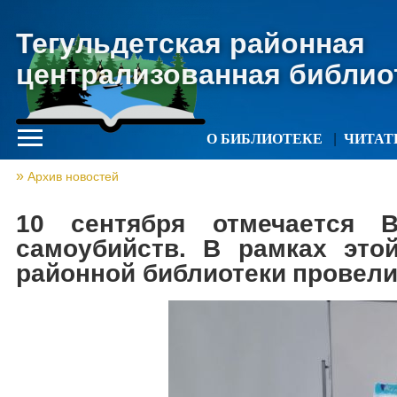
Тегульдетская районная
централизованная библио
О БИБЛИОТЕКЕ
ЧИТА
Архив новостей
10 сентября отмечается 
самоубийств. В рамках это
районной библиотеки провели