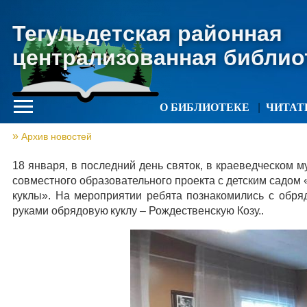
Тегульдетская районная
централизованная библио
О БИБЛИОТЕКЕ
ЧИТА
Архив новостей
18 января, в последний день святок, в краеведческом 
совместного образовательного проекта с детским садом
куклы». На мероприятии ребята познакомились с обряд
руками обрядовую куклу – Рождественскую Козу..