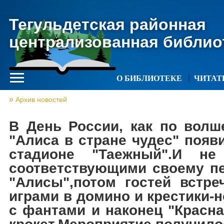
Тегульдетская районная
централизованная библио
О БИБЛИОТЕКЕ
ЧИТА
Архив новостей
В День России, как по волш
"Алиса в стране чудес" появ
стадионе "Таежный".И не
соответствующими своему пе
"Алисы",потом гостей встре
играми в домино и крестики-
с фантами и наконец "Красна