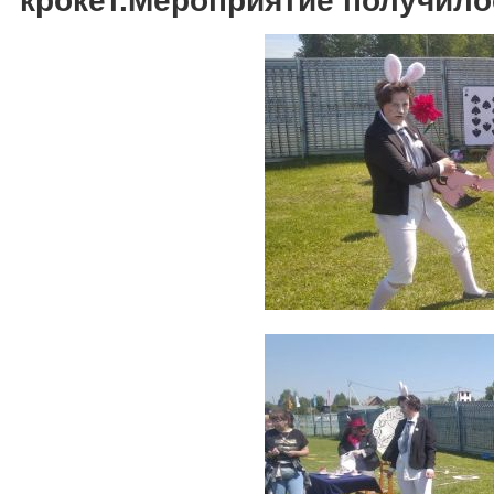
крокет.Мероприятие получило