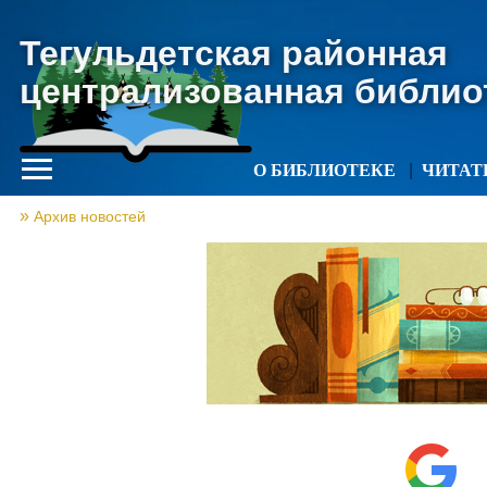
Тегульдетская районная
централизованная библио
О БИБЛИОТЕКЕ
ЧИТА
Архив новостей