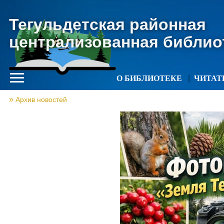
Тегульдетская районная
централизованная библио
О БИБЛИОТЕКЕ
ЧИТА
Архив новостей